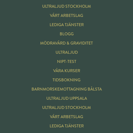
ULTRALJUD STOCKHOLM
VÅRT ARBETSLAG
LEDIGA TJÄNSTER
BLOGG
MÖDRAVÅRD & GRAVIDITET
ULTRALJUD
NIPT-TEST
VÅRA KURSER
TIDSBOKNING
BARNMORSKE
MOTTAGNING BÅLSTA
ULTRALJUD UPPSALA
ULTRALJUD STOCKHOLM
VÅRT ARBETSLAG
LEDIGA TJÄNSTER