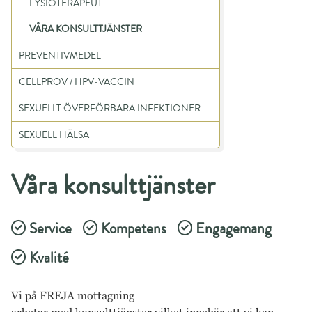
FYSIOTERAPEUT
VÅRA KONSULTTJÄNSTER
PREVENTIVMEDEL
CELLPROV / HPV-VACCIN
SEXUELLT ÖVERFÖRBARA INFEKTIONER
SEXUELL HÄLSA
Våra konsulttjänster
Service
Kompetens
Engagemang
Kvalité
Vi på FREJA mottagning