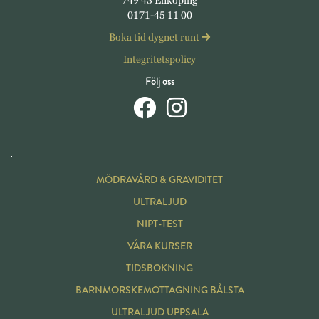
749 43 Enköping
0171-45 11 00
Boka tid dygnet runt
Integritetspolicy
Följ oss
MÖDRAVÅRD & GRAVIDITET
ULTRALJUD
NIPT-TEST
VÅRA KURSER
TIDSBOKNING
BARNMORSKE
MOTTAGNING BÅLSTA
ULTRALJUD UPPSALA