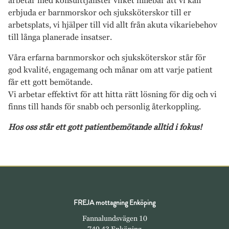
arbetar med konsulttjänster vilket innebär att vi kan
erbjuda er barnmorskor och sjuksköterskor till er
arbetsplats, vi hjälper till vid allt från akuta vikariebehov
till långa planerade insatser.
Våra erfarna barnmorskor och sjuksköterskor står för
god kvalité, engagemang och månar om att varje patient
får ett gott bemötande.
Vi arbetar effektivt för att hitta rätt lösning för dig och vi
finns till hands för snabb och personlig återkoppling.
Hos oss står ett gott patientbemötande alltid i fokus!
FREJA mottagning Enköping
Fannalundsvägen 10