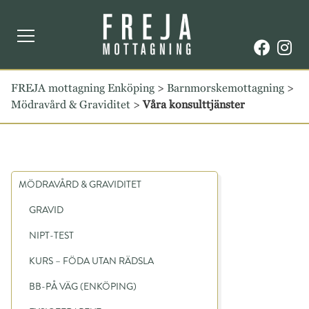
FREJA mottagning Enköping
>
Barnmorskemottagning
>
Mödravård & Graviditet
>
Våra konsulttjänster
MÖDRAVÅRD & GRAVIDITET
GRAVID
NIPT-TEST
KURS – FÖDA UTAN RÄDSLA
BB-PÅ VÄG (ENKÖPING)