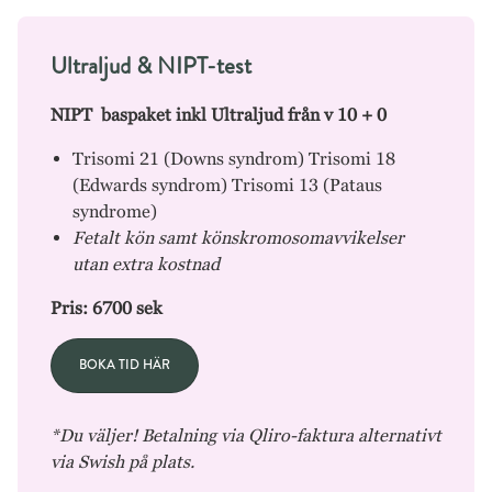
Ultraljud & NIPT-test
NIPT baspaket inkl Ultraljud från v 10 + 0
Trisomi 21 (Downs syndrom) Trisomi 18
(Edwards syndrom) Trisomi 13 (Pataus
syndrome)
Fetalt kön samt könskromosomavvikelser
utan extra kostnad
Pris: 6700 sek
BOKA TID HÄR
*Du väljer! Betalning via Qliro-faktura alternativt
via Swish på plats.