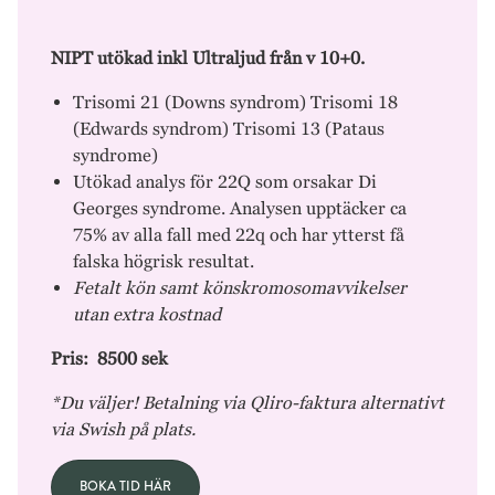
NIPT utökad inkl Ultraljud från v 10+0.
Trisomi 21 (Downs syndrom) Trisomi 18
(Edwards syndrom) Trisomi 13 (Pataus
syndrome)
Utökad analys för 22Q som orsakar Di
Georges syndrome. Analysen upptäcker ca
75% av alla fall med 22q och har ytterst få
falska högrisk resultat.
Fetalt kön samt könskromosomavvikelser
utan extra kostnad
Pris: 8500 sek
*Du väljer! Betalning via Qliro-faktura alternativt
via Swish på plats.
BOKA TID HÄR