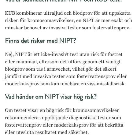
KUB kombinerar ultraljud och blodprov för att uppskatta
risken för kromosomavvikelser, en NIPT är mer exakt och
minskar behovet av invasiva tester som fostervattenprov.
Finns det risker med NIPT?
Nej, NIPT är ett icke-invasivt test utan risk för fostret
eller mamman, eftersom det utförs genom ett vanligt
blodprov som tas i armvecket, vilket gör det säkert
jämfört med invasiva tester som fostervattensprov eller
moderkaksprov som kan innebära en viss missfallsrisk.
Vad händer om NIPT visar hög risk?
Om testet visar en hög risk för kromosomavvikelser
rekommenderas uppföljande diagnostiska tester som
fostervattenprov eller moderkaksprov för att bekräfta
eller utesluta resultatet med säkerhet.