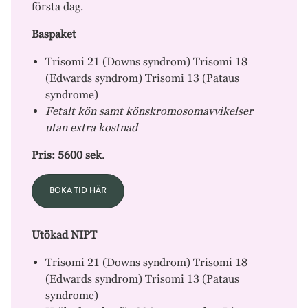
första dag.
Baspaket
Trisomi 21 (Downs syndrom) Trisomi 18
(Edwards syndrom) Trisomi 13 (Pataus
syndrome)
Fetalt kön samt könskromosomavvikelser
utan extra kostnad
Pris: 5600 sek
.
BOKA TID HÄR
Utökad NIPT
Trisomi 21 (Downs syndrom) Trisomi 18
(Edwards syndrom) Trisomi 13 (Pataus
syndrome)