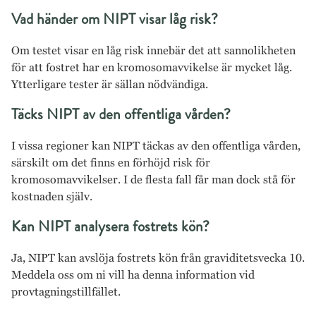
Vad händer om NIPT visar låg risk?
Om testet visar en låg risk innebär det att sannolikheten
för att fostret har en kromosomavvikelse är mycket låg.
Ytterligare tester är sällan nödvändiga.
Täcks NIPT av den offentliga vården?
I vissa regioner kan NIPT täckas av den offentliga vården,
särskilt om det finns en förhöjd risk för
kromosomavvikelser. I de flesta fall får man dock stå för
kostnaden själv.
Kan NIPT analysera fostrets kön?
Ja, NIPT kan avslöja fostrets kön från graviditetsvecka 10.
Meddela oss om ni vill ha denna information vid
provtagningstillfället.