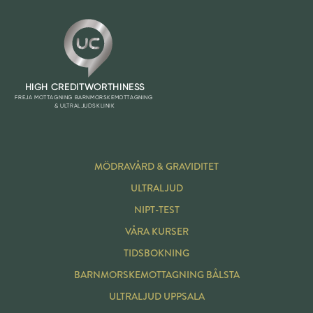
MÖDRAVÅRD & GRAVIDITET
ULTRALJUD
NIPT-TEST
VÅRA KURSER
TIDSBOKNING
BARNMORSKE
MOTTAGNING BÅLSTA
ULTRALJUD UPPSALA