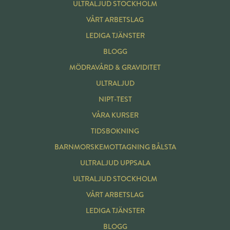
ULTRALJUD STOCKHOLM
VÅRT ARBETSLAG
LEDIGA TJÄNSTER
BLOGG
MÖDRAVÅRD & GRAVIDITET
ULTRALJUD
NIPT-TEST
VÅRA KURSER
TIDSBOKNING
BARNMORSKE
MOTTAGNING BÅLSTA
ULTRALJUD UPPSALA
ULTRALJUD STOCKHOLM
VÅRT ARBETSLAG
LEDIGA TJÄNSTER
BLOGG