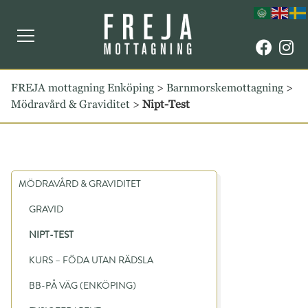
FREJA mottagning Enköping
>
Barnmorskemottagning
>
Mödravård & Graviditet
>
Nipt-Test
MÖDRAVÅRD & GRAVIDITET
GRAVID
NIPT-TEST
KURS – FÖDA UTAN RÄDSLA
BB-PÅ VÄG (ENKÖPING)