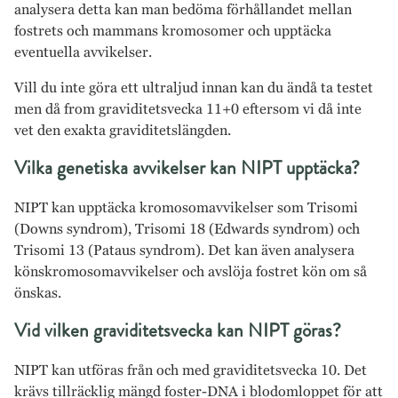
analysera detta kan man bedöma förhållandet mellan
fostrets och mammans kromosomer och upptäcka
eventuella avvikelser.
Vill du inte göra ett ultraljud innan kan du ändå ta testet
men då from graviditetsvecka 11+0 eftersom vi då inte
vet den exakta graviditetslängden.
Vilka genetiska avvikelser kan NIPT upptäcka?
NIPT kan upptäcka kromosomavvikelser som Trisomi
(Downs syndrom), Trisomi 18 (Edwards syndrom) och
Trisomi 13 (Pataus syndrom). Det kan även analysera
könskromosomavvikelser och avslöja fostret kön om så
önskas.
Vid vilken graviditetsvecka kan NIPT göras?
NIPT kan utföras från och med graviditetsvecka 10. Det
krävs tillräcklig mängd foster-DNA i blodomloppet för att