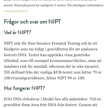
provet. Svaret på provet tar vanligtvis 2 veckor. För ytterligare information
www.fostertest.se
Frågor och svar om NIPT
Vad är NIPT?
NIPT står för Non-Invasive Prenatal Testing och är ett
blodprov som tas tidigt i graviditeten för att analysera
fostrets DNA. Testet kan upptäcka vissa genetiska
tillstånd, som till exempel kromosomavvikelser, utan att
innebära risk för missfall, eftersom det är icke-invasivt.
Till skillnad från det vanliga KUB-testet som hittar 79 av
100 trisomigraviditeter, hittar NIPT 99 av 100.
Hur fungerar NIPT?
Fritt DNA cirkulerar i blodet hos alla människor. Vid en
graviditet finns även fritt DNA från fostret. Genom att