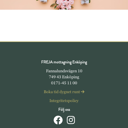
FREJA mottagning Enköping
Fannalundsvägen 10
749 43 Enköping
0171-45 11 00
Boka tid dygnet runt
Integritetspolicy
Följ oss