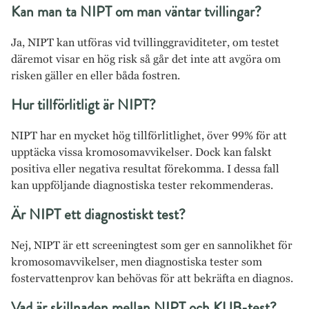
Kan man ta NIPT om man väntar tvillingar?
Ja, NIPT kan utföras vid tvillinggraviditeter, om testet
däremot visar en hög risk så går det inte att avgöra om
risken gäller en eller båda fostren.
Hur tillförlitligt är NIPT?
NIPT har en mycket hög tillförlitlighet, över 99% för att
upptäcka vissa kromosomavvikelser. Dock kan falskt
positiva eller negativa resultat förekomma. I dessa fall
kan uppföljande diagnostiska tester rekommenderas.
Är NIPT ett diagnostiskt test?
Nej, NIPT är ett screeningtest som ger en sannolikhet för
kromosomavvikelser, men diagnostiska tester som
fostervattenprov kan behövas för att bekräfta en diagnos.
Vad är skillnaden mellan NIPT och KUB-test?