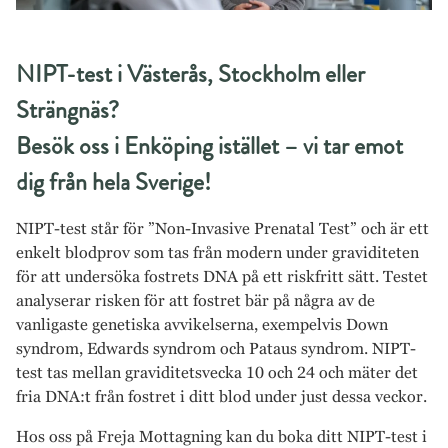
NIPT-test i Västerås, Stockholm eller
Strängnäs?
Besök oss i Enköping istället – vi tar emot
dig från hela Sverige!
NIPT-test står för ”Non-Invasive Prenatal Test” och är ett
enkelt blodprov som tas från modern under graviditeten
för att undersöka fostrets DNA på ett riskfritt sätt. Testet
analyserar risken för att fostret bär på några av de
vanligaste genetiska avvikelserna, exempelvis Down
syndrom, Edwards syndrom och Pataus syndrom. NIPT-
test tas mellan graviditetsvecka 10 och 24 och mäter det
fria DNA:t från fostret i ditt blod under just dessa veckor.
Hos oss på Freja Mottagning kan du boka ditt NIPT-test i