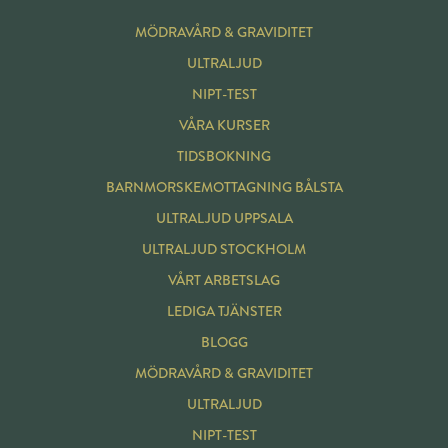
MÖDRAVÅRD & GRAVIDITET
ULTRALJUD
NIPT-TEST
VÅRA KURSER
TIDSBOKNING
BARNMORSKE
MOTTAGNING BÅLSTA
ULTRALJUD UPPSALA
ULTRALJUD STOCKHOLM
VÅRT ARBETSLAG
LEDIGA TJÄNSTER
BLOGG
MÖDRAVÅRD & GRAVIDITET
ULTRALJUD
NIPT-TEST