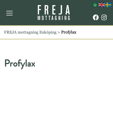
FREJA mottagning Enköping
>
Profylax
Profylax