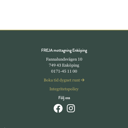
FREJA mottagning Enköping
Fannalundsvägen 10
749 43 Enköping
0171-45 11 00
Boka tid dygnet runt
Integritetspolicy
Följ oss